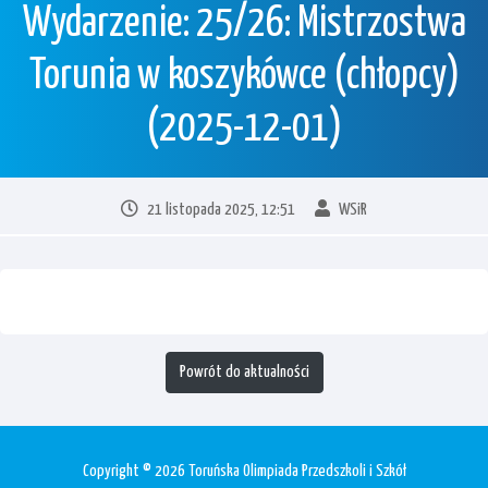
Wydarzenie: 25/26: Mistrzostwa
Torunia w koszykówce (chłopcy)
(2025-12-01)
21 listopada 2025, 12:51
WSiR
Powrót do aktualności
Copyright © 2026 Toruńska Olimpiada Przedszkoli i Szkół