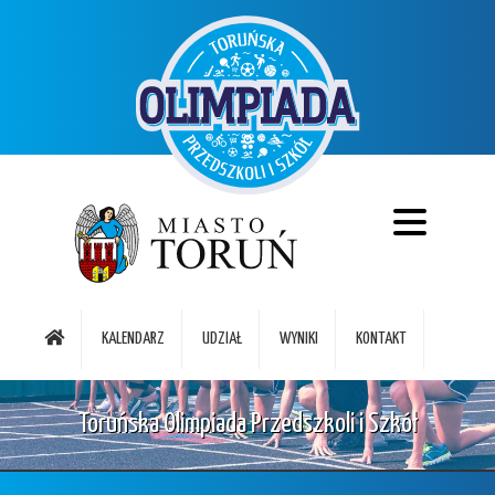
KALENDARZ
UDZIAŁ
WYNIKI
KONTAKT
Toruńska Olimpiada Przedszkoli i Szkół