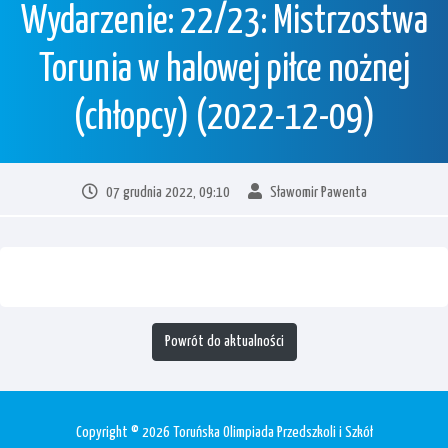
Wydarzenie: 22/23: Mistrzostwa
Torunia w halowej piłce nożnej
(chłopcy) (2022-12-09)
07 grudnia 2022, 09:10
Sławomir Pawenta
Powrót do aktualności
Copyright © 2026 Toruńska Olimpiada Przedszkoli i Szkół