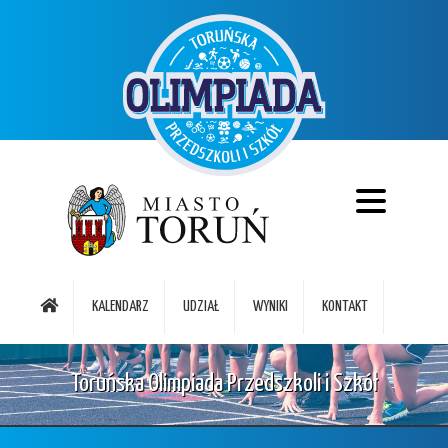
KALENDARZ
UDZIAŁ
WYNIKI
KONTAKT
Toruńska Olimpiada Przedszkoli i Szkół