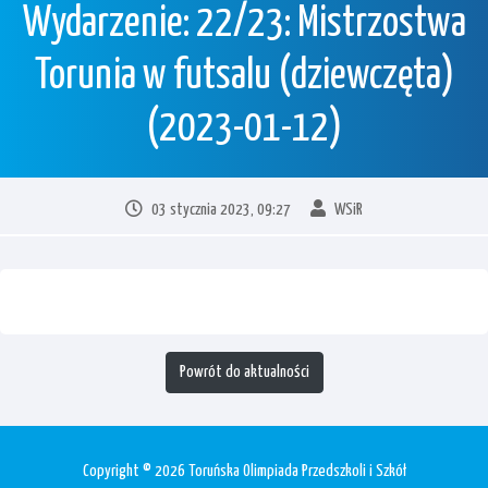
Wydarzenie: 22/23: Mistrzostwa
Torunia w futsalu (dziewczęta)
(2023-01-12)
03 stycznia 2023, 09:27
WSiR
Powrót do aktualności
Copyright © 2026 Toruńska Olimpiada Przedszkoli i Szkół