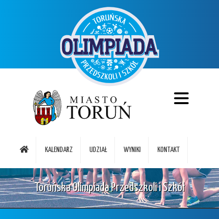
KALENDARZ
UDZIAŁ
WYNIKI
KONTAKT
Toruńska Olimpiada Przedszkoli i Szkół