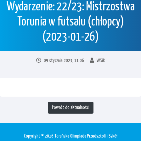
Wydarzenie: 22/23: Mistrzostwa
Torunia w futsalu (chłopcy)
(2023-01-26)
09 stycznia 2023, 11:06
WSiR
Powrót do aktualności
Copyright © 2026 Toruńska Olimpiada Przedszkoli i Szkół