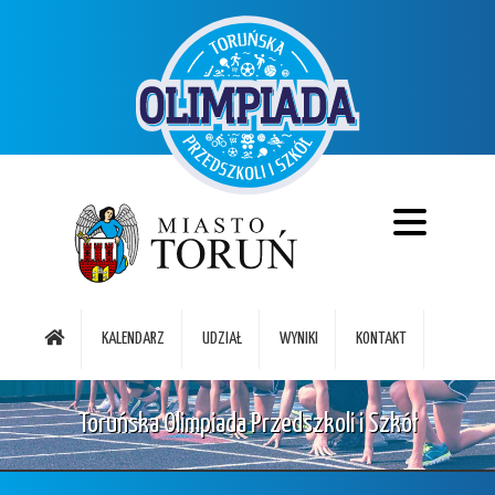
KALENDARZ
UDZIAŁ
WYNIKI
KONTAKT
Toruńska Olimpiada Przedszkoli i Szkół