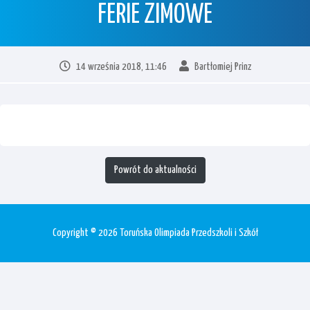
FERIE ZIMOWE
14 września 2018, 11:46
Bartłomiej Prinz
Powrót do aktualności
Copyright © 2026 Toruńska Olimpiada Przedszkoli i Szkół