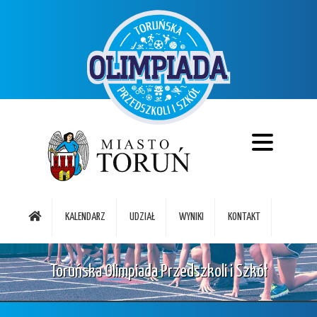
KALENDARZ
UDZIAŁ
WYNIKI
KONTAKT
Toruńska Olimpiada Przedszkoli i Szkół