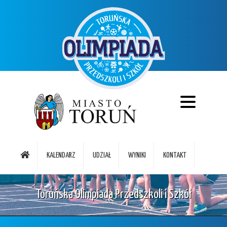
KALENDARZ
UDZIAŁ
WYNIKI
KONTAKT
Toruńska Olimpiada Przedszkoli i Szkół