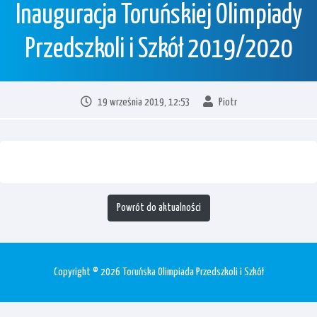
Inauguracja Toruńskiej Olimpiady
Przedszkoli i Szkół 2019/2020
19 września 2019, 12:53
Piotr
Powrót do aktualności
Copyright © 2026 Toruńska Olimpiada Przedszkoli i Szkół