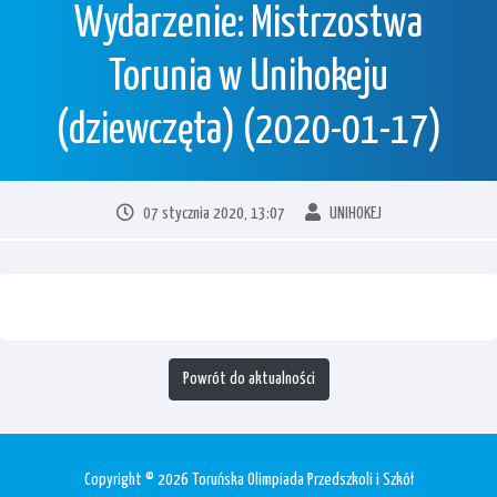
Wydarzenie: Mistrzostwa
Torunia w Unihokeju
(dziewczęta) (2020-01-17)
07 stycznia 2020, 13:07
UNIHOKEJ
Powrót do aktualności
Copyright © 2026 Toruńska Olimpiada Przedszkoli i Szkół