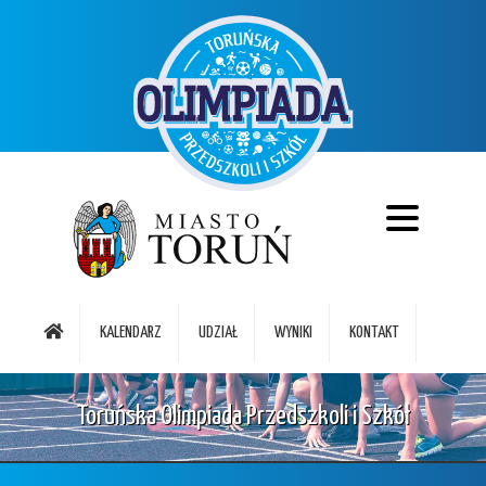
KALENDARZ
UDZIAŁ
WYNIKI
KONTAKT
Toruńska Olimpiada Przedszkoli i Szkół