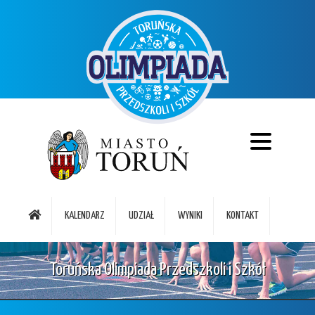
KALENDARZ
UDZIAŁ
WYNIKI
KONTAKT
Toruńska Olimpiada Przedszkoli i Szkół