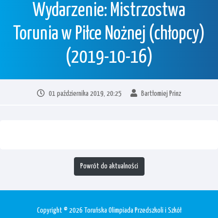
Wydarzenie: Mistrzostwa
Torunia w Piłce Nożnej (chłopcy)
(2019-10-16)
01 października 2019, 20:25
Bartłomiej Prinz
Powrót do aktualności
Copyright © 2026 Toruńska Olimpiada Przedszkoli i Szkół