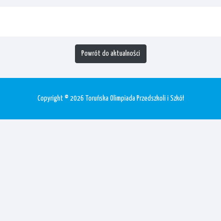
Powrót do aktualności
Copyright © 2026 Toruńska Olimpiada Przedszkoli i Szkół