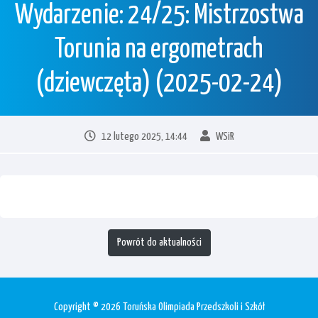
Wydarzenie: 24/25: Mistrzostwa
Torunia na ergometrach
(dziewczęta) (2025-02-24)
12 lutego 2025, 14:44
WSiR
Powrót do aktualności
Copyright © 2026 Toruńska Olimpiada Przedszkoli i Szkół