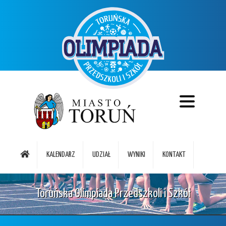
KALENDARZ
UDZIAŁ
WYNIKI
KONTAKT
Toruńska Olimpiada Przedszkoli i Szkół