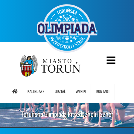
KALENDARZ
UDZIAŁ
WYNIKI
KONTAKT
Toruńska Olimpiada Przedszkoli i Szkół