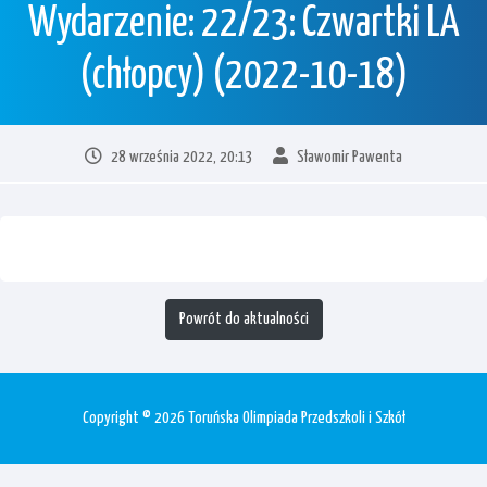
Wydarzenie: 22/23: Czwartki LA
(chłopcy) (2022-10-18)
28 września 2022, 20:13
Sławomir Pawenta
Powrót do aktualności
Copyright © 2026 Toruńska Olimpiada Przedszkoli i Szkół